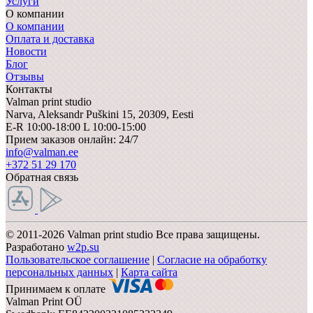
Услуги
О компании
О компании
Оплата и доставка
Новости
Блог
Отзывы
Контакты
Valman print studio
Narva,
Aleksandr Puškini 15, 20309, Eesti
E-R 10:00-18:00 L 10:00-15:00
Прием заказов онлайн: 24/7
info@valman.ee
+372 51 29 170
Обратная связь
© 2011-2026 Valman print studio Все права защищены.
Разработано
w2p.su
Пользовательское соглашение
|
Согласие на обработку
персональных данных
|
Карта сайта
Принимаем к оплате
Valman Print OÜ