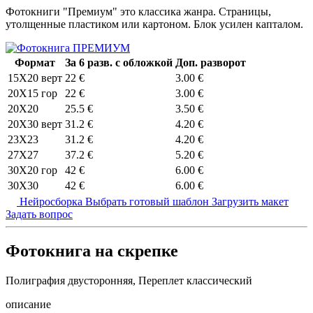
Фотокниги "Премиум" это классика жанра. Страницы,
утолщенные пластиком или картоном. Блок усилен капталом.
Формат
За 6 разв. с обложкой
Доп. разворот
15X20 верт
22 €
3.00 €
20X15 гор
22 €
3.00 €
20X20
25.5 €
3.50 €
20X30 верт
31.2 €
4.20 €
23Х23
31.2 €
4.20 €
27Х27
37.2 €
5.20 €
30X20 гор
42 €
6.00 €
30X30
42 €
6.00 €
Нейросборка
Выбрать готовый шаблон
Загрузить макет
Задать вопрос
Фотокнига на скрепке
Полиграфия двусторонняя, Переплет классический
описание