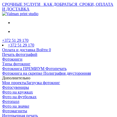
СРОЧНЫЕ УСЛУГИ
КАК ДОБРАТЬСЯ
СРОКИ, ОПЛАТА
И ДОСТАВКА
+372 51 29 170
+372 51 29 170
Оплата и доставка
Войти
0
Печать фотографий
Фотокниги
Типы фотокниг
Фотокнига ПРЕМИУМ Фотопечать
Фотокнига на скрепке Полиграфия двусторонняя
Дополнительно
Мои проекты
Загрузка фотокниг
Фотосувениры
Фото на кружках
Фото на футболках
Фотопазл
Фото на значке
Фотомагниты
Интерьерная печать