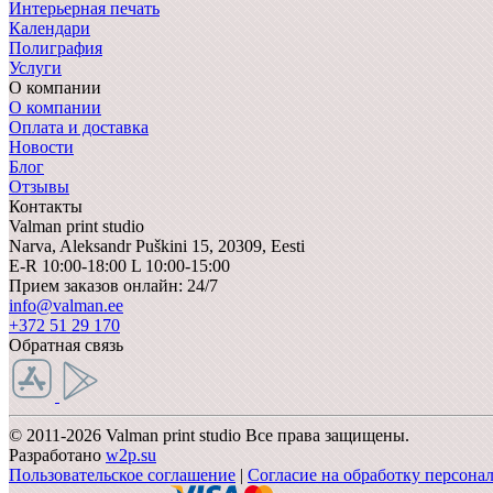
Интерьерная печать
Календари
Полиграфия
Услуги
О компании
О компании
Оплата и доставка
Новости
Блог
Отзывы
Контакты
Valman print studio
Narva,
Aleksandr Puškini 15, 20309, Eesti
E-R 10:00-18:00 L 10:00-15:00
Прием заказов онлайн: 24/7
info@valman.ee
+372 51 29 170
Обратная связь
© 2011-2026 Valman print studio Все права защищены.
Разработано
w2p.su
Пользовательское соглашение
|
Согласие на обработку персона