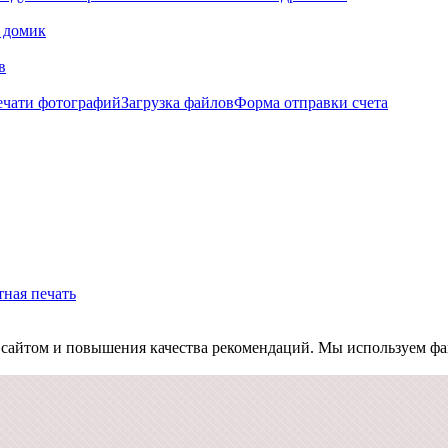
 домик
в
ечати фотографий
Загрузка файлов
Форма отправки счета
ная печать
 сайтом и повышения качества рекомендаций.
Мы используем фа