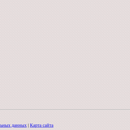
льных данных
|
Карта сайта