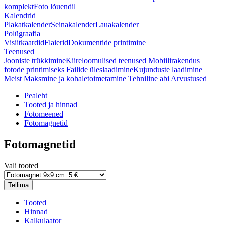
komplekt
Foto lõuendil
Kalendrid
Plakatkalender
Seinakalender
Lauakalender
Polügraafia
Visiitkaardid
Flaierid
Dokumentide printimine
Teenused
Jooniste trükkimine
Kiireloomulised teenused
Mobiilirakendus
fotode printimiseks
Failide üleslaadimine
Kujunduste laadimine
Meist
Maksmine ja kohaletoimetamine
Tehniline abi
Arvustused
Pealeht
Tooted ja hinnad
Fotomeened
Fotomagnetid
Fotomagnetid
Vali tooted
Tellima
Tooted
Hinnad
Kalkulaator