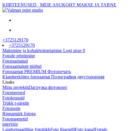
KIIRTEENUSED
MEIE ASUKOHT
MAKSE JA TARNE
+3725129170
+3725129170
Maksmine ja kohaletoimetamine
Logi sisse
0
Fotode printimine
Fotoraamatud
Fotoraamatute tüübid
Fotoraamat PREMIUM Фотопечать
Klamberköites fotoraamat Полиграфия двусторонняя
Lisaks
Minu projektid
Загрузка фотокниг
Fotomeened
Fotokruusid
Trükk t-särgile
Fotopusle
Rinnamärk fotoga
Fotomagnetid
interjöör
Laiaformaadiline fototükk
Foto lõuendil
Foto kapal
Fotode