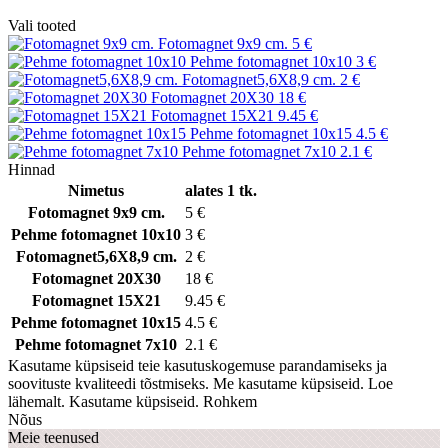
Vali tooted
Fotomagnet 9x9 cm.
5 €
Pehme fotomagnet 10x10
3 €
Fotomagnet5,6X8,9 cm.
2 €
Fotomagnet 20X30
18 €
Fotomagnet 15X21
9.45 €
Pehme fotomagnet 10x15
4.5 €
Pehme fotomagnet 7x10
2.1 €
Hinnad
Nimetus
alates 1 tk.
Fotomagnet 9x9 cm.
5 €
Pehme fotomagnet 10x10
3 €
Fotomagnet5,6X8,9 cm.
2 €
Fotomagnet 20X30
18 €
Fotomagnet 15X21
9.45 €
Pehme fotomagnet 10x15
4.5 €
Pehme fotomagnet 7x10
2.1 €
Kasutame küpsiseid teie kasutuskogemuse parandamiseks ja
soovituste kvaliteedi tõstmiseks. Me kasutame küpsiseid. Loe
lähemalt.
Kasutame küpsiseid.
Rohkem
Nõus
Meie teenused